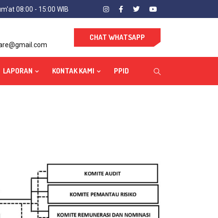
um'at 08:00 - 15:00 WIB
CHAT WHATSAPP
care@gmail.com
LAPORAN
KONTAK KAMI
PPID