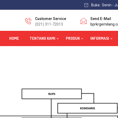
Buka : Senin - J
Customer Service
Send E-Mail
(021) 311-72013
bprkrgemilang.
HOME
TENTANG KAMI
PRODUK
INFORMASI