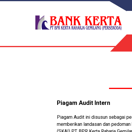
Piagam Audit Intern
Piagam Audit ini disusun sebagai p
memberikan landasan dan pedoman ba
(SKAI) PT. BPR Kerta Raharja Gemil