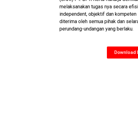
melaksanakan tugas nya secara efisie
independent, objektif dan kompeten 
diterima oleh semua pihak dan selar
perundang-undangan yang berlaku.
Download D