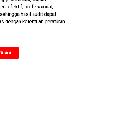
n, efektif, professional,
sehingga hasil audit dapat
as dengan ketentuan peraturan
isini