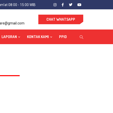
um'at 08:00 - 15:00 WIB
CHAT WHATSAPP
care@gmail.com
LAPORAN
KONTAK KAMI
PPID