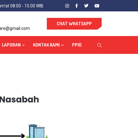
um'at 08:00 - 15:00 WIB
CHAT WHATSAPP
care@gmail.com
LAPORAN
KONTAK KAMI
PPID