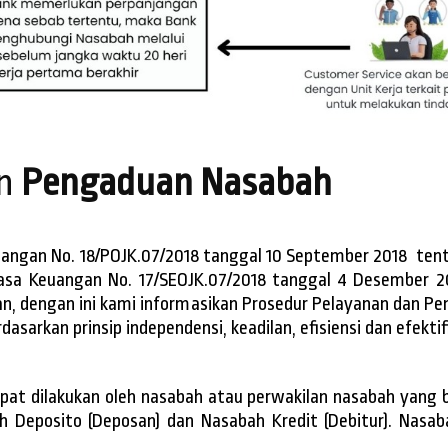
n
Pengaduan Nasabah
uangan No. 18/POJK.07/2018 tanggal 10 September 2018 te
Jasa Keuangan No. 17/SEOJK.07/2018 tanggal 4 Desember
, dengan ini kami informasikan Prosedur Pelayanan dan Pe
asarkan prinsip independensi, keadilan, efisiensi dan efektif
at dilakukan oleh nasabah atau perwakilan nasabah yang b
ah Deposito (Deposan) dan Nasabah Kredit (Debitur). Nas