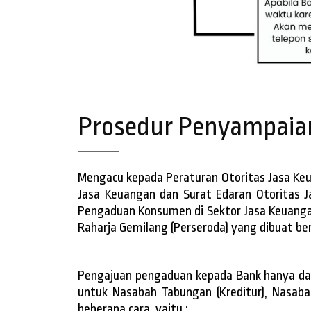
Prosedur Penyampaia
Mengacu kepada Peraturan Otoritas Jasa Ke
Jasa Keuangan dan Surat Edaran Otoritas 
Pengaduan Konsumen di Sektor Jasa Keuangan
Raharja Gemilang (Perseroda) yang dibuat berd
Pengajuan pengaduan kepada Bank hanya dap
untuk Nasabah Tabungan (Kreditur), Nasab
beberapa cara, yaitu :