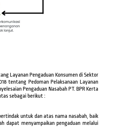
ntang Layanan Pengaduan Konsumen di Sektor
 2018 tentang Pedoman Pelaksanaan Layanan
nyelesaian Pengaduan Nasabah PT. BPR Kerta
itas sebagai berikut :
ertindak untuk dan atas nama nasabah, baik
abah dapat menyampaikan pengaduan melalui