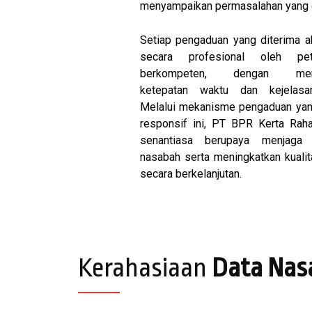
menyampaikan permasalahan yang d
Setiap pengaduan yang diterima a
secara profesional oleh pe
berkompeten, dengan meng
ketepatan waktu dan kejelasan
Melalui mekanisme pengaduan ya
responsif ini, PT BPR Kerta Raha
senantiasa berupaya menjaga 
nasabah serta meningkatkan kuali
secara berkelanjutan.
Kerahasiaan
Data Nas