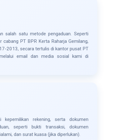
 salah satu metode pengaduan. Seperti
or cabang PT BPR Kerta Raharja Gemilang,
7-2013, secara tertulis di kantor pusat PT
elalui email dan media sosial kami di
i kepemilikan rekening, serta dokumen
an, seperti bukti transaksi, dokumen
lami, dan surat kuasa (jika diperlukan).