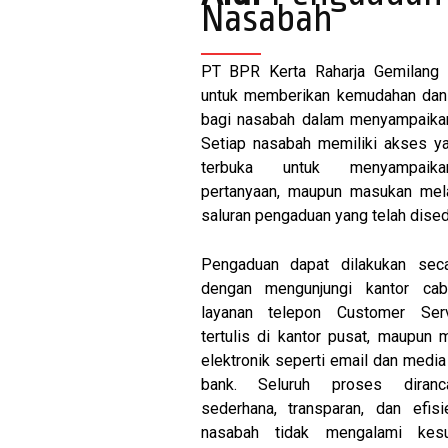
Nasabah
PT BPR Kerta Raharja Gemilang
untuk memberikan kemudahan da
bagi nasabah dalam menyampaika
Setiap nasabah memiliki akses ya
terbuka untuk menyampaika
pertanyaan, maupun masukan mela
saluran pengaduan yang telah dised
Pengaduan dapat dilakukan sec
dengan mengunjungi kantor cab
layanan telepon Customer Serv
tertulis di kantor pusat, maupun 
elektronik seperti email dan media
bank. Seluruh proses diranc
sederhana, transparan, dan efisi
nasabah tidak mengalami kesu