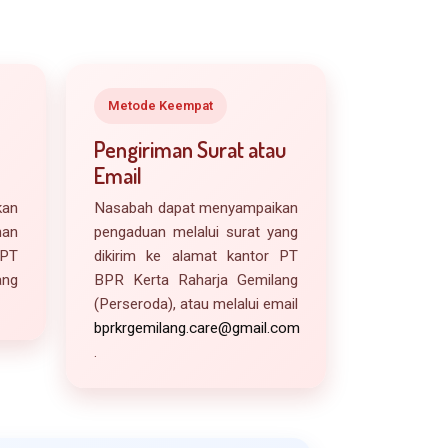
Metode Keempat
Pengiriman Surat atau
Email
kan
Nasabah dapat menyampaikan
nan
pengaduan melalui surat yang
 PT
dikirim ke alamat kantor PT
ang
BPR Kerta Raharja Gemilang
(Perseroda), atau melalui email
bprkrgemilang.care@gmail.com
.