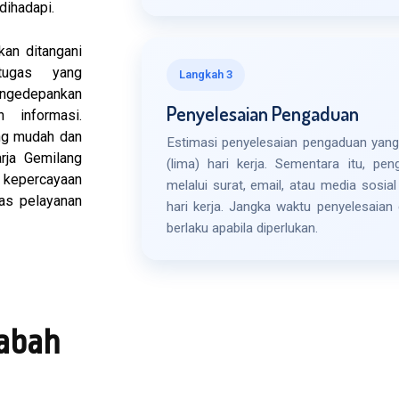
ihadapi.
kan ditangani
tugas yang
Langkah 3
edepankan
Penyelesaian Pengaduan
 informasi.
ng mudah dan
Estimasi penyelesaian pengaduan yang
rja Gemilang
(lima) hari kerja. Sementara itu, pe
kepercayaan
melalui surat, email, atau media sosia
tas pelayanan
hari kerja. Jangka waktu penyelesaian
berlaku apabila diperlukan.
abah