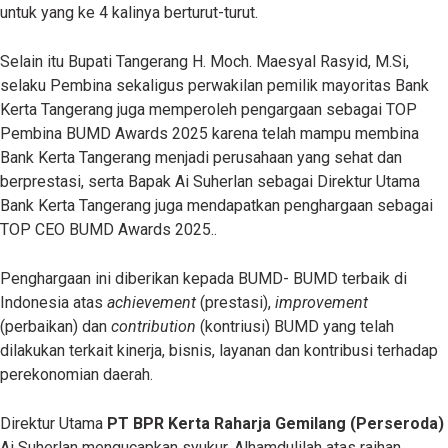
untuk yang ke 4 kalinya berturut-turut.
Selain itu Bupati Tangerang H. Moch. Maesyal Rasyid, M.Si,
selaku Pembina sekaligus perwakilan pemilik mayoritas Bank
Kerta Tangerang juga memperoleh pengargaan sebagai TOP
Pembina BUMD Awards 2025 karena telah mampu membina
Bank Kerta Tangerang menjadi perusahaan yang sehat dan
berprestasi, serta Bapak Ai Suherlan sebagai Direktur Utama
Bank Kerta Tangerang juga mendapatkan penghargaan sebagai
TOP CEO BUMD Awards 2025..
Penghargaan ini diberikan kepada BUMD- BUMD terbaik di
Indonesia atas
achievement
(prestasi),
improvement
(perbaikan) dan
contribution
(kontriusi) BUMD yang telah
dilakukan terkait kinerja, bisnis, layanan dan kontribusi terhadap
perekonomian daerah.
Direktur Utama
PT BPR Kerta Raharja Gemilang (Perseroda)
Ai Suherlan mengucapkan syukur, Alhamdulilah atas raihan