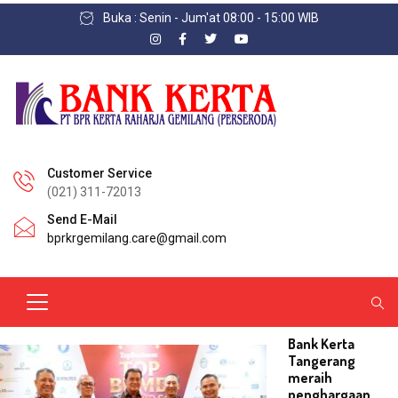
Buka : Senin - Jum'at 08:00 - 15:00 WIB
Customer Service
(021) 311-72013
Send E-Mail
bprkrgemilang.care@gmail.com
Bank Kerta
Tangerang
meraih
penghargaan